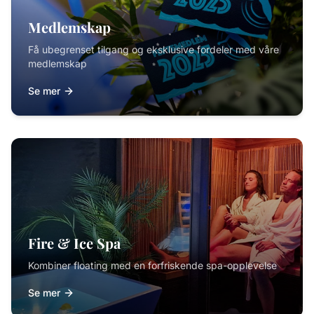
Medlemskap
Få ubegrenset tilgang og eksklusive fordeler med våre
medlemskap
Se mer
Fire & Ice Spa
Kombiner floating med en forfriskende spa-opplevelse
Se mer