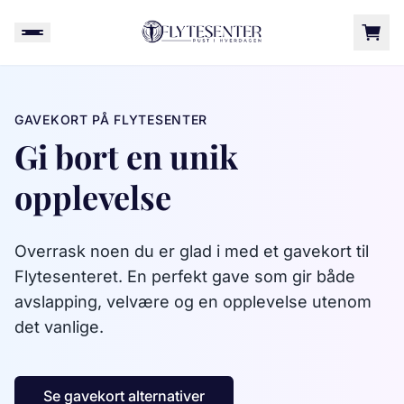
GAVEKORT PÅ FLYTESENTER
Gi bort en unik
opplevelse
Overrask noen du er glad i med et gavekort til
Flytesenteret. En perfekt gave som gir både
avslapping, velvære og en opplevelse utenom
det vanlige.
Se gavekort alternativer