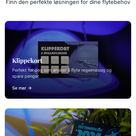
Finn den perfekte løsningen for dine flytebehov
Klippekort
Perfekt for deg som ønsker å flyte regelmessig og
spare penger
Se mer